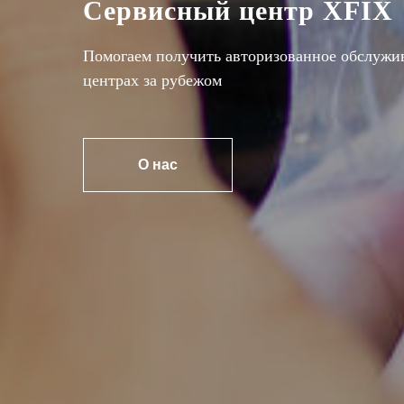
Сервисный центр XFIX
Помогаем получить авторизованное обслужи
центрах за рубежом
О нас